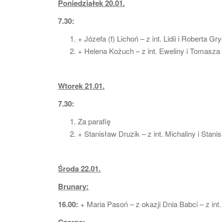
Poniedziałek 20.01.
7.30:
+ Józefa (f) Lichoń – z int. Lidii i Roberta Gry
+ Helena Kożuch – z int. Eweliny i Tomasza
Wtorek 21.01.
7.30:
Za parafię
+ Stanisław Druzik – z int. Michaliny i Stan
Środa 22.01.
Brunary:
16.00:
+ Maria Pasoń – z okazji Dnia Babci – z in
Czarna: