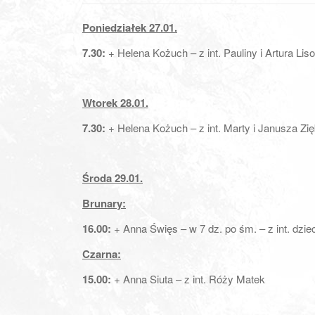
Poniedziałek 27.01.
7.30:
+ Helena Kożuch – z int. Pauliny i Artura Li
Wtorek 28.01.
7.30:
+ Helena Kożuch – z int. Marty i Janusza Zi
Środa 29.01.
Brunary:
16.00:
+ Anna Święs – w 7 dz. po śm. – z int. dziec
Czarna:
15.00:
+ Anna Siuta – z int. Róży Matek