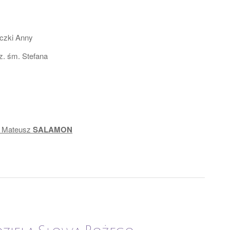
uczki Anny
z. śm. Stefana
+ Mateusz
SALAMON