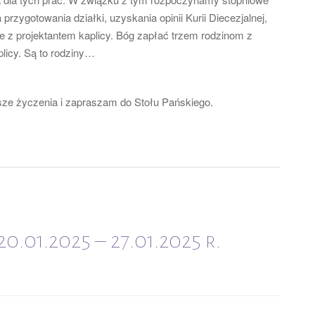
przygotowania działki, uzyskania opinii Kurii Diecezjalnej,
e z projektantem kaplicy. Bóg zapłać trzem rodzinom z
licy. Są to rodziny…
sze życzenia i zapraszam do Stołu Pańskiego.
0.01.2025 – 27.01.2025 r.