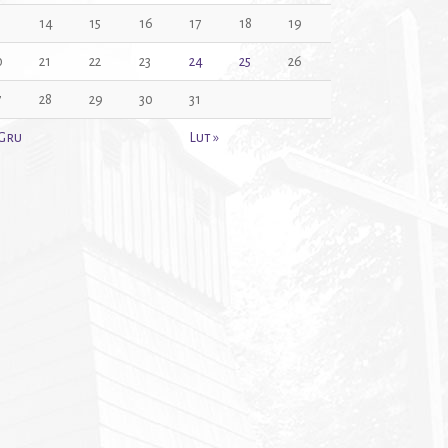
3
14
15
16
17
18
19
0
21
22
23
24
25
26
7
28
29
30
31
 Gru
Lut »