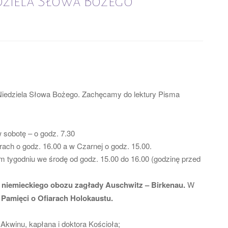
edziela Słowa Bożego
 Niedziela Słowa Bożego. Zachęcamy do lektury Pisma
w sobotę – o godz. 7.30
rach o godz. 16.00 a w Czarnej o godz. 15.00.
m tygodniu we środę od godz. 15.00 do 16.00 (godzinę przed
a niemieckiego obozu zagłady Auschwitz – Birkenau.
W
Pamięci o Ofiarach Holokaustu.
Akwinu, kapłana i doktora Kościoła;