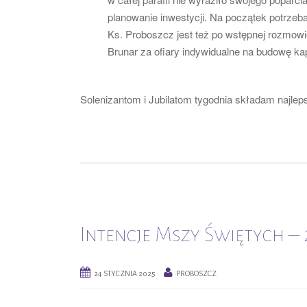
planowanie inwestycji. Na początek potrzeba 
Ks. Proboszcz jest też po wstępnej rozmowi
Brunar za ofiary indywidualne na budowę kap
Solenizantom i Jubilatom tygodnia składam najlep
Intencje Mszy Świętych – 2
24 STYCZNIA 2025
PROBOSZCZ