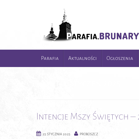
Parafia
Aktualności
Ogłoszenia
Month:
Styczeń 2025
Intencje Mszy Świętych – 2
25 STYCZNIA 2025
PROBOSZCZ