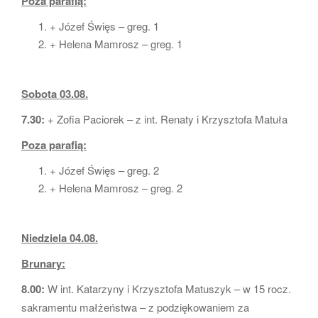
Poza parafią:
+ Józef Święs – greg. 1
+ Helena Mamrosz – greg. 1
Sobota 03.08.
7.30:
+ Zofia Paciorek – z int. Renaty i Krzysztofa Matuła
Poza parafią:
+ Józef Święs – greg. 2
+ Helena Mamrosz – greg. 2
Niedziela 04.08.
Brunary:
8.00:
W int. Katarzyny i Krzysztofa Matuszyk – w 15 rocz.
sakramentu małżeństwa – z podziękowaniem za