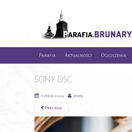
Parafia
Aktualności
Ogłoszenia
SONY DSC
1 CZERWCA 2015
ADMIN
Previous