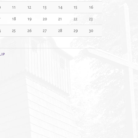
0
11
12
13
14
15
16
7
18
19
20
21
22
23
4
25
26
27
28
29
30
1
Lip