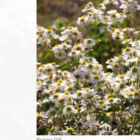
Brunary 016