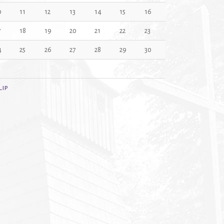
0
11
12
13
14
15
16
7
18
19
20
21
22
23
4
25
26
27
28
29
30
1
Lip