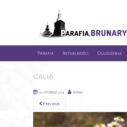
Parafia
Aktualności
Ogłoszenia
gal16
10 LISTOPADA 2014
ADMIN
Previous