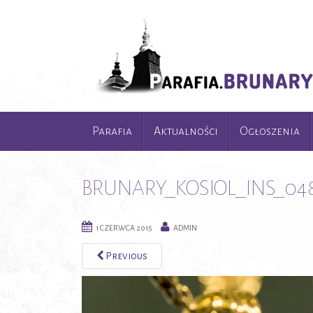
Parafia
Aktualności
Ogłoszenia
BRUNARY_KOSIOL_INS_04
1 CZERWCA 2015
ADMIN
Previous