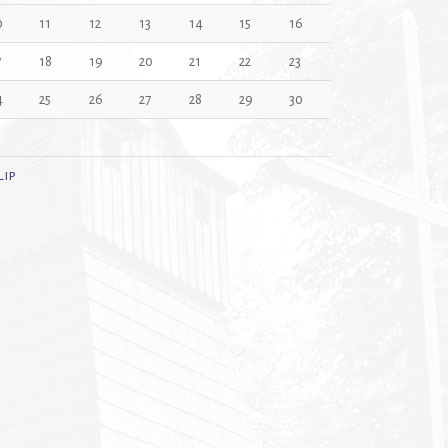
0
11
12
13
14
15
16
7
18
19
20
21
22
23
4
25
26
27
28
29
30
1
Lip