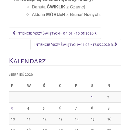
Danuta
ĆWIKLIK
z Czarnej
Aldona
MӦRLER
z Brunar Niżnych.
Intencje Mszy Świętych – 04.05.- 10.05.2026 r.
Post navigation
Intencje Mszy Świętych – 11.05.- 17.05.2026 r.
Kalendarz
Sierpień 2026
P
W
Ś
C
P
S
N
1
2
3
4
5
6
7
8
9
10
11
12
13
14
15
16