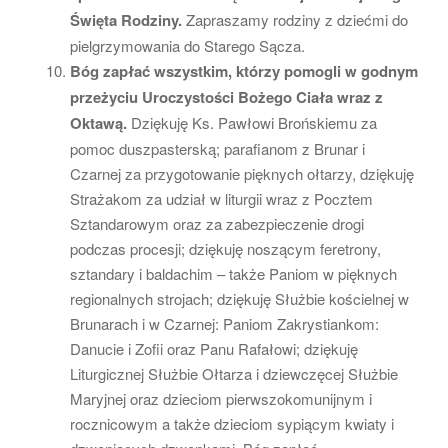
Święta Rodziny.
Zapraszamy rodziny z dziećmi do
pielgrzymowania do Starego Sącza.
Bóg zapłać wszystkim, którzy pomogli w godnym
przeżyciu Uroczystości Bożego Ciała wraz z
Oktawą.
Dziękuję Ks. Pawłowi Brońskiemu za
pomoc duszpasterską; parafianom z Brunar i
Czarnej za przygotowanie pięknych ołtarzy, dziękuję
Strażakom za udział w liturgii wraz z Pocztem
Sztandarowym oraz za zabezpieczenie drogi
podczas procesji; dziękuję noszącym feretrony,
sztandary i baldachim – także Paniom w pięknych
regionalnych strojach; dziękuję Służbie kościelnej w
Brunarach i w Czarnej: Paniom Zakrystiankom:
Danucie i Zofii oraz Panu Rafałowi; dziękuję
Liturgicznej Służbie Ołtarza i dziewczęcej Służbie
Maryjnej oraz dzieciom pierwszokomunijnym i
rocznicowym a także dzieciom sypiącym kwiaty i