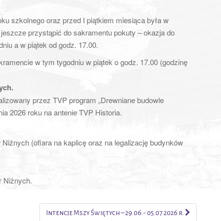
ku szkolnego oraz przed I piątkiem miesiąca była w
 jeszcze przystąpić do sakramentu pokuty – okazja do
niu a w piątek od godz. 17.00.
amencie w tym tygodniu w piątek o godz. 17.00 (godzinę
ych.
ealizowany przez TVP program „Drewniane budowle
ia 2026 roku na antenie TVP Historia.
 Niżnych (ofiara na kaplicę oraz na legalizację budynków
r Niżnych.
Intencje Mszy Świętych – 29.06.- 05.07.2026 r.