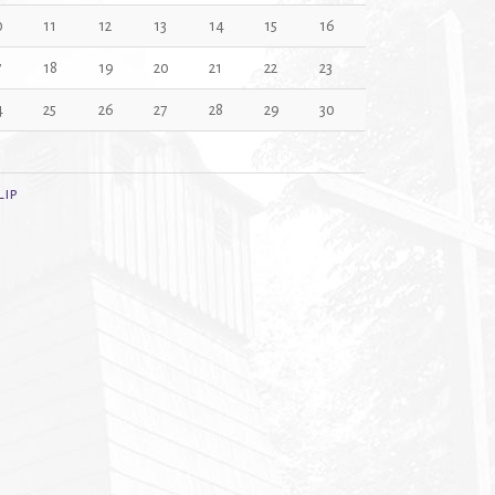
0
11
12
13
14
15
16
7
18
19
20
21
22
23
4
25
26
27
28
29
30
1
Lip