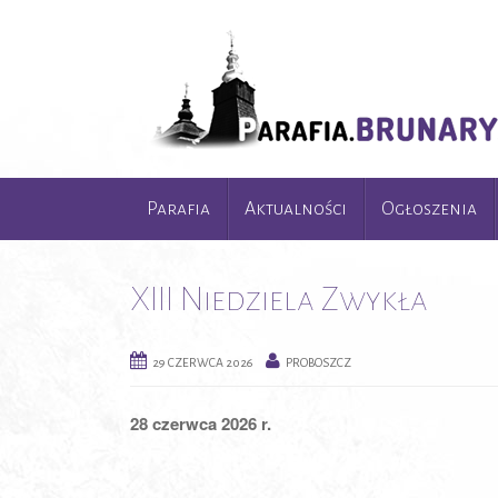
Parafia
Aktualności
Ogłoszenia
XIII Niedziela Zwykła
29 CZERWCA 2026
PROBOSZCZ
28 czerwca 2026 r.