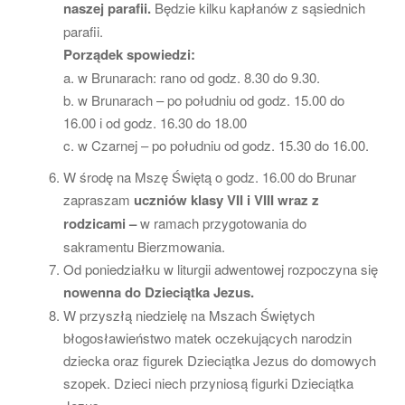
naszej parafii.
Będzie kilku kapłanów z sąsiednich
parafii.
Porządek spowiedzi:
a. w Brunarach: rano od godz. 8.30 do 9.30.
b. w Brunarach – po południu od godz. 15.00 do
16.00 i od godz. 16.30 do 18.00
c. w Czarnej – po południu od godz. 15.30 do 16.00.
W środę na Mszę Świętą o godz. 16.00 do Brunar
zapraszam
uczniów klasy VII i VIII wraz z
rodzicami –
w ramach przygotowania do
sakramentu Bierzmowania.
Od poniedziałku w liturgii adwentowej rozpoczyna się
nowenna do Dzieciątka Jezus.
W przyszłą niedzielę na Mszach Świętych
błogosławieństwo matek oczekujących narodzin
dziecka oraz figurek Dzieciątka Jezus do domowych
szopek. Dzieci niech przyniosą figurki Dzieciątka