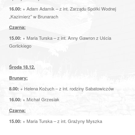
16.00:
+ Adam Adamik – z int. Zarządu Spółki Wodnej
„Kazimierz” w Brunarach
Czarna:
15.00:
+ Maria Turska – z int. Anny Gawron z Uścia
Gorlickiego
Środa 18.12.
Brunary:
8.00:
+ Helena Kożuch – z int. rodziny Sabatowiczów
16.00:
+ Michał Grzesiak
Czarna:
15.00:
+ Maria Turska – z int. Grażyny Myszka