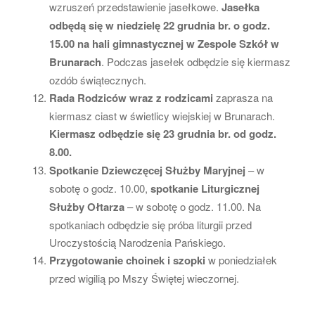
wzruszeń przedstawienie jasełkowe.
Jasełka
odbędą się w niedzielę 22 grudnia br. o godz.
15.00 na hali gimnastycznej w Zespole Szkół w
Brunarach
. Podczas jasełek odbędzie się kiermasz
ozdób świątecznych.
Rada Rodziców wraz z rodzicami
zaprasza na
kiermasz ciast w świetlicy wiejskiej w Brunarach.
Kiermasz odbędzie się 23 grudnia br. od godz.
8.00.
Spotkanie Dziewczęcej Służby Maryjnej
– w
sobotę o godz. 10.00,
spotkanie Liturgicznej
Służby Ołtarza
– w sobotę o godz. 11.00. Na
spotkaniach odbędzie się próba liturgii przed
Uroczystością Narodzenia Pańskiego.
Przygotowanie choinek i szopki
w poniedziałek
przed wigilią po Mszy Świętej wieczornej.