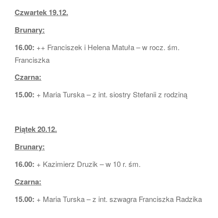
Czwartek 19.12.
Brunary:
16.00:
++ Franciszek i Helena Matuła – w rocz. śm.
Franciszka
Czarna:
15.00:
+ Maria Turska – z int. siostry Stefanii z rodziną
Piątek 20.12.
Brunary:
16.00:
+ Kazimierz Druzik – w 10 r. śm.
Czarna:
15.00:
+ Maria Turska – z int. szwagra Franciszka Radzika