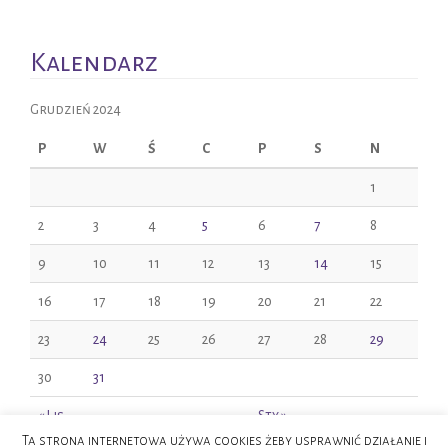
Kalendarz
Grudzień 2024
P
W
Ś
C
P
S
N
1
2
3
4
5
6
7
8
9
10
11
12
13
14
15
16
17
18
19
20
21
22
23
24
25
26
27
28
29
30
31
« Lis
Sty »
Ta strona internetowa używa cookies żeby usprawnić działanie i