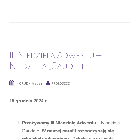
III Niedziela Adwentu –
Niedziela „Gaudete”
14 GRUDNIA 2024
PROBOSZCZ
15 grudnia 2024 r.
Przeżywamy III Niedzielę Adwentu –
Niedziele
Gaudete
. W naszej parafii rozpoczynają się
rekolekcje adwentowe.
Rekolekcje prowadzi