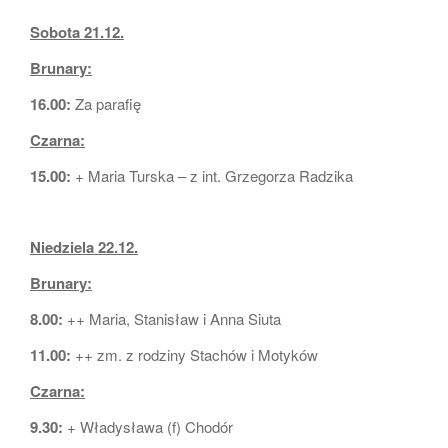
Sobota 21.12.
Brunary:
16.00:
Za parafię
Czarna:
15.00:
+ Maria Turska – z int. Grzegorza Radzika
Niedziela 22.12.
Brunary:
8.00:
++ Maria, Stanisław i Anna Siuta
11.00:
++ zm. z rodziny Stachów i Motyków
Czarna:
9.30:
+ Władysława (f) Chodór