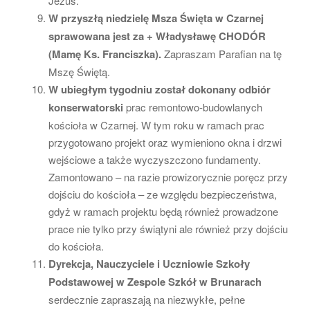
Jezus.
W przyszłą niedzielę Msza Święta w Czarnej
sprawowana jest za + Władysławę CHODÓR
(Mamę Ks. Franciszka).
Zapraszam Parafian na tę
Mszę Świętą.
W ubiegłym tygodniu został dokonany odbiór
konserwatorski
prac remontowo-budowlanych
kościoła w Czarnej. W tym roku w ramach prac
przygotowano projekt oraz wymieniono okna i drzwi
wejściowe a także wyczyszczono fundamenty.
Zamontowano – na razie prowizorycznie poręcz przy
dojściu do kościoła – ze względu bezpieczeństwa,
gdyż w ramach projektu będą również prowadzone
prace nie tylko przy świątyni ale również przy dojściu
do kościoła.
Dyrekcja, Nauczyciele i Uczniowie Szkoły
Podstawowej w Zespole Szkół w Brunarach
serdecznie zapraszają na niezwykłe, pełne