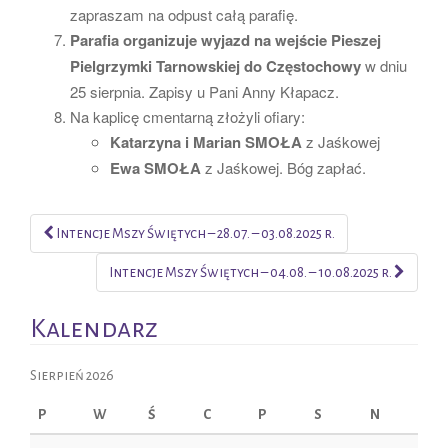
zapraszam na odpust całą parafię.
Parafia organizuje wyjazd na wejście Pieszej
Pielgrzymki Tarnowskiej do Częstochowy
w dniu
25 sierpnia. Zapisy u Pani Anny Kłapacz.
Na kaplicę cmentarną złożyli ofiary:
Katarzyna i Marian SMOŁA
z Jaśkowej
Ewa SMOŁA
z Jaśkowej. Bóg zapłać.
Intencje Mszy Świętych – 28.07. – 03.08.2025 r.
Post navigation
Intencje Mszy Świętych – 04.08. – 10.08.2025 r.
Kalendarz
Sierpień 2026
P
W
Ś
C
P
S
N